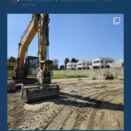
507734